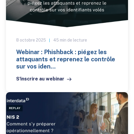
8 octobre 2025
45 min de lecture
Webinar : Phishback : piégez les
attaquants et reprenez le contrôle
sur vos iden...
S'inscrire au webinar