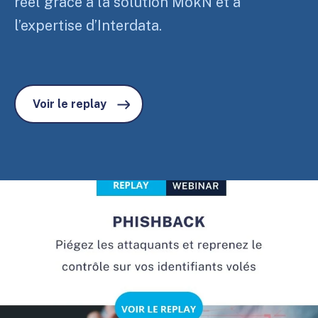
réel grâce à la solution MokN et à
l’expertise d’Interdata.
Voir le replay