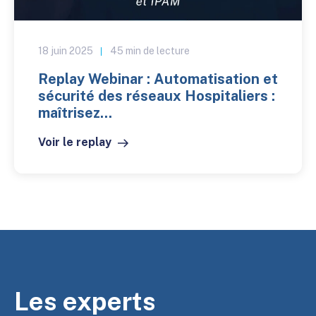
18 juin 2025
45 min de lecture
Replay Webinar : Automatisation et
sécurité des réseaux Hospitaliers :
maîtrisez...
Voir le replay
Les experts