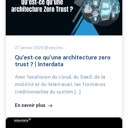
27 janvier 2026
10 minutes
Qu’est-ce qu’une architecture zero
trust ? | Interdata
Avec l’explosion du cloud, du SaaS, de la
mobilité et du télétravail, les frontières
traditionnelles du systèm [...]
En savoir plus