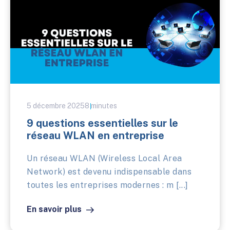
5 décembre 2025
8 minutes
9 questions essentielles sur le
réseau WLAN en entreprise
Un réseau WLAN (Wireless Local Area
Network) est devenu indispensable dans
toutes les entreprises modernes : m [...]
En savoir plus