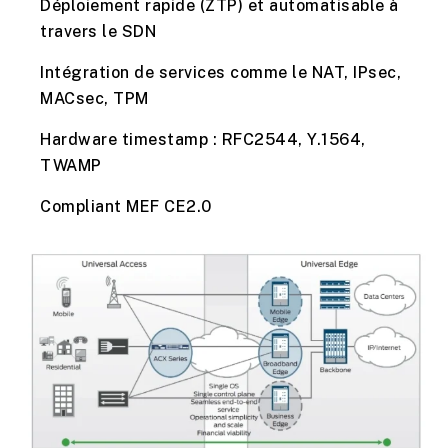
Déploiement rapide (ZTP) et automatisable à
travers le SDN
Intégration de services comme le NAT, IPsec,
MACsec, TPM
Hardware timestamp : RFC2544, Y.1564,
TWAMP
Compliant MEF CE2.0