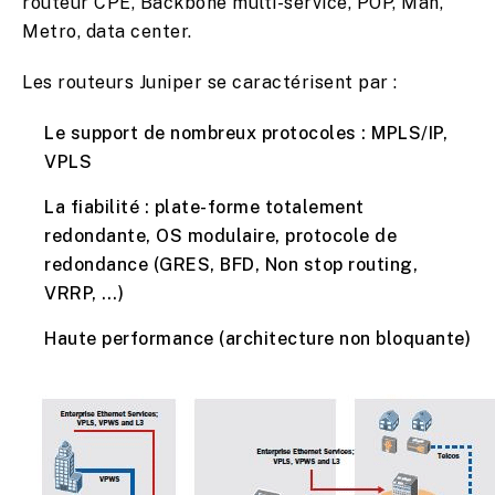
routeur CPE, Backbone multi-service, POP, Man,
Metro, data center.
Les routeurs Juniper se caractérisent par :
Le support de nombreux protocoles : MPLS/IP,
VPLS
La fiabilité : plate-forme totalement
redondante, OS modulaire, protocole de
redondance (GRES, BFD, Non stop routing,
VRRP, …)
Haute performance (architecture non bloquante)